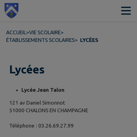
Contenu
Menu
Recherche
Pied de page
ACCUEIL
>
VIE SCOLAIRE
>
ÉTABLISSEMENTS SCOLAIRES
>
LYCÉES
Lycées
Lycée Jean Talon
121 av Daniel Simonnot
51000 CHALONS EN CHAMPAGNE
Téléphone : 03.26.69.27.99