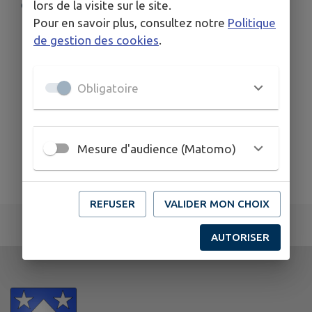
lors de la visite sur le site.
COORDONNÉES
Pour en savoir plus, consultez notre
Politique
03 26 70 04 47
de gestion des cookies
.
Obligatoire
Mesure d'audience (Matomo)
REFUSER
VALIDER MON CHOIX
AUTORISER