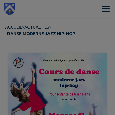
Contenu
Menu
Recherche
Pied de page
ACCUEIL
>
ACTUALITÉS
>
DANSE MODERNE JAZZ HIP-HOP