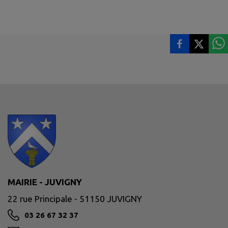
MAIRIE - JUVIGNY
22 rue Principale - 51150 JUVIGNY
03 26 67 32 37