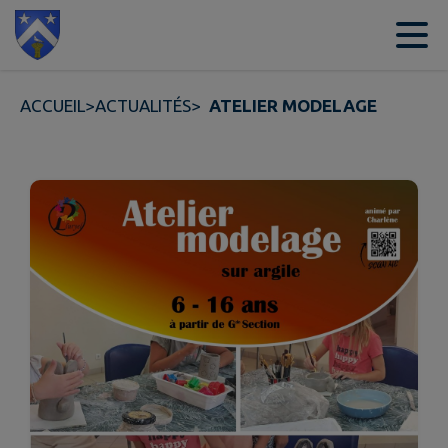
Contenu
Menu
Recherche
Pied de page
ACCUEIL
>
ACTUALITÉS
>
ATELIER MODELAGE